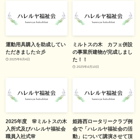
運動用具購入を助成してい
ミルトスの木 カフェ併設
ただきました☆彡
の事業所建物が完成しまし
た！！
2025年6月4日
2025年4月10日
2025年度 🌸ミルトスの木
姫路西ロータリークラブ例
入所式及びハレルヤ福祉会
会で「ハレルヤ福祉会の活
職員入社式🌸
動」について講演させて頂