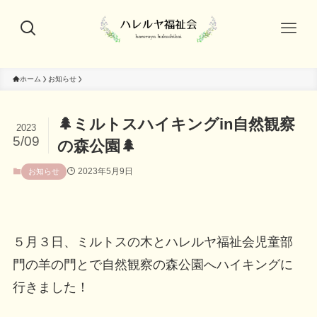
ホーム
お知らせ
🌲ミルトスハイキングin自然観察
2023
5/09
の森公園🌲
2023年5月9日
お知らせ
５月３日、ミルトスの木とハレルヤ福祉会児童部
門の羊の門とで自然観察の森公園へハイキングに
行きました！