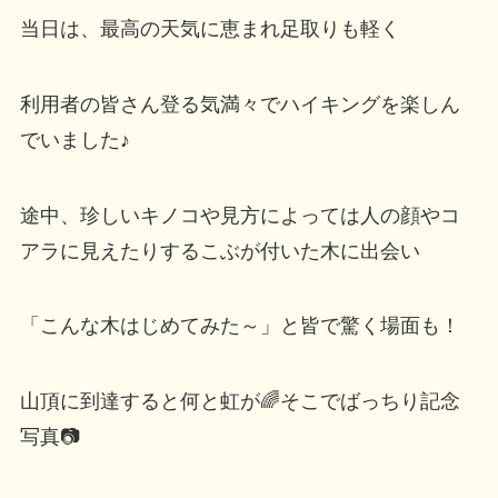
当日は、最高の天気に恵まれ足取りも軽く
利用者の皆さん登る気満々でハイキングを楽しん
でいました♪
途中、珍しいキノコや見方によっては人の顔やコ
アラに見えたりするこぶが付いた木に出会い
「こんな木はじめてみた～」と皆で驚く場面も！
山頂に到達すると何と虹が🌈そこでばっちり記念
写真📷