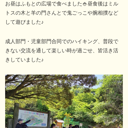
お昼はふもとの広場で食べました🍚昼食後はミル
トスの木と羊の門さんとで鬼ごっこや腕相撲など
して遊びました♪
成人部門・児童部門合同でのハイキング、普段で
きない交流を通して楽しい時が過ごせ、皆活き活
きしていました♪