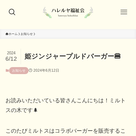
ホーム
お知らせ
2024
姫ジンジャープルドバーガー🍔
6/12
2024年6月12日
お知らせ
お読みいただいている皆さんこんにちは！ミルト
スの木です🌲
このたびミルトスはコラボバーガーを販売するこ