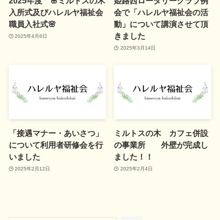
2025年度 🌸ミルトスの木
姫路西ロータリークラブ例
入所式及びハレルヤ福祉会
会で「ハレルヤ福祉会の活
職員入社式🌸
動」について講演させて頂
きました
2025年4月6日
2025年3月14日
「接遇マナー・あいさつ」
ミルトスの木 カフェ併設
について利用者研修会を行
の事業所 外壁が完成し
いました
ました！！
2025年2月12日
2025年2月4日