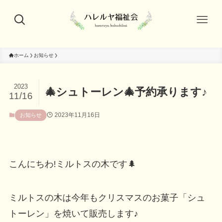
ホーム
お知らせ
2023
🎄シュトーレン🎄予約承ります♪
11/16
2023年11月16日
お知らせ
こんにちわ!ミルトスの木です🌲
ミルトスの木は今年もクリスマスのお菓子「シュ
トーレン」を焼いて販売します♪