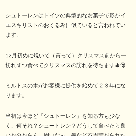
シュトーレンはドイツの典型的なお菓子で形がイ
エスキリストのおくるみに似ていると言われてい
ます。
12月初めに焼いて（買って）クリスマス前から一
切れずつ食べてクリスマスの訪れを待ちます🎄🎅
ミルトスの木がお客様に提供を始めて２３年にな
ります。
当初は今ほど「シュトーレン」を知る方も少な
く、何それ？シュートレン？どうして食べたら良
いか分からん。固いな～。等など不思議がられた